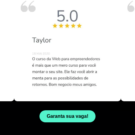
Garanta sua vaga!