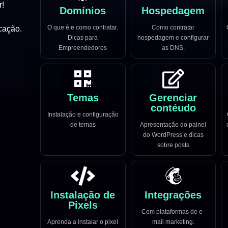
r!
Domínios
Hospedagem
O que é e como contratar.
Como contratar
cação.
Dicas para
hospedagem e configurar
Empreendedores
as DNS.
Temas
Gerenciar
contéudo
Instalação e configuração
de temas
Apresentação do painel
do WordPress e dicas
sobre posts
Instalação de
Integrações
Pixels
Com plataformas de e-
Aprenda a instalar o pixel
mail marketing.