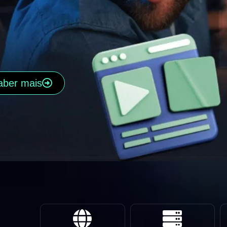
aber mais