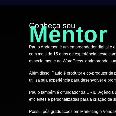
Conheça seu
Mentor
Paulo Anderson é um empreendedor digital e esp
com mais de 15 anos de experiência neste cam
especialmente ao WordPress, aprimorando suas
Além disso, Paulo é produtor e co-produtor de 
utiliza sua experiência para desenvolver e pro
Paulo também é o fundador da CRIEI Agência D
eficientes e personalizadas para a criação de si
Possui pós-graduações em Marketing e Vendas