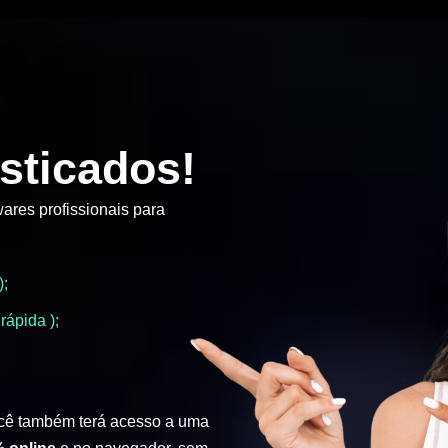
sticados!
ares profissionais para
);
rápida );
cê também terá acesso a uma