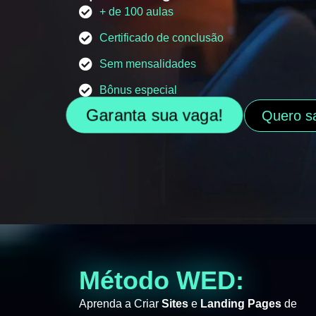
+ de 100 aulas
Certificado de conclusão
Sem mensalidades
Bônus especial
Garanta sua vaga!
Quero s
Método WED:
Aprenda a Criar
Sites
e
Landing Pages
de