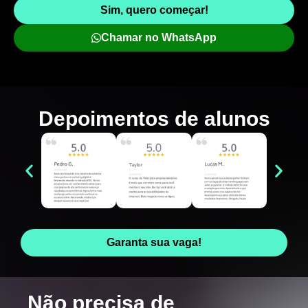
Sim, quero começar!
Chamar no WhatsApp
Depoimentos de
alunos
Garanta sua vaga!
Não precisa de