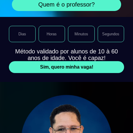
Quem é o professor?
Dias
Horas
Minutos
Segundos
Método validado por alunos de 10 à 60
anos de idade. Você é capaz!
Sim, quero minha vaga!