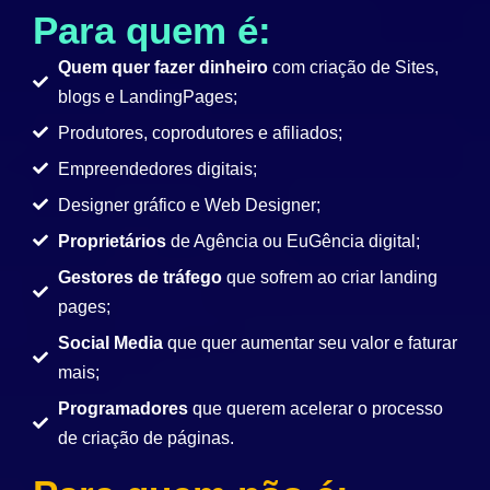
Para quem é:
Quem quer fazer dinheiro
com criação de Sites,
blogs e LandingPages;
Produtores, coprodutores e afiliados;
Empreendedores digitais;
Designer gráfico e Web Designer;
Proprietários
de Agência ou EuGência digital;
Gestores de tráfego
que sofrem ao criar landing
pages;
Social Media
que quer aumentar seu valor e faturar
mais;
Programadores
que querem acelerar o processo
de criação de páginas.