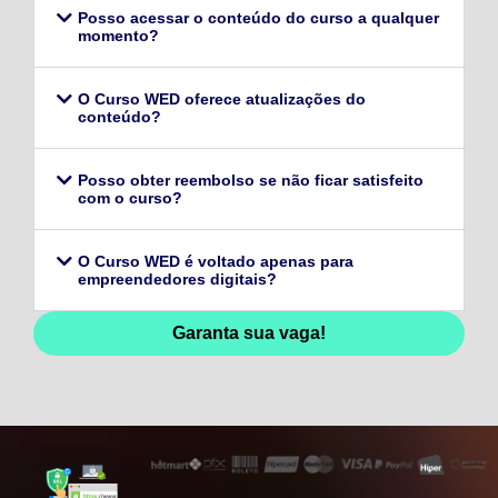
Posso acessar o conteúdo do curso a qualquer
momento?
O Curso WED oferece atualizações do
conteúdo?
Posso obter reembolso se não ficar satisfeito
com o curso?
O Curso WED é voltado apenas para
empreendedores digitais?
Garanta sua vaga!
128,96