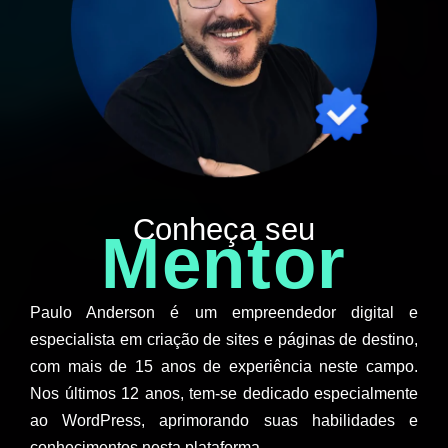
Conheça seu
Mentor
Paulo Anderson é um empreendedor digital e
especialista em criação de sites e páginas de destino,
com mais de 15 anos de experiência neste campo.
Nos últimos 12 anos, tem-se dedicado especialmente
ao WordPress, aprimorando suas habilidades e
conhecimentos nesta plataforma.