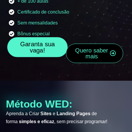
+ de 100 aulas
Certificado de conclusão
Sem mensalidades
Bônus especial
Garanta sua
vaga!
Quero saber
mais
Método WED:
Aprenda a Criar
Sites
e
Landing Pages
de
forma
simples e eficaz
, sem precisar programar!