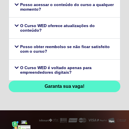
Posso acessar o conteúdo do curso a qualquer
momento?
O Curso WED oferece atualizações do
conteúdo?
Posso obter reembolso se não ficar satisfeito
com o curso?
O Curso WED é voltado apenas para
empreendedores digitais?
Garanta sua vaga!
128,96