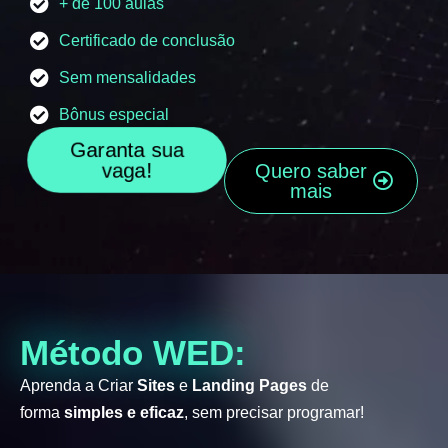
+ de 100 aulas
Certificado de conclusão
Sem mensalidades
Bônus especial
Garanta sua
vaga!
Quero saber
mais
Método WED:
Aprenda a Criar
Sites
e
Landing Pages
de
forma
simples e eficaz
, sem precisar programar!