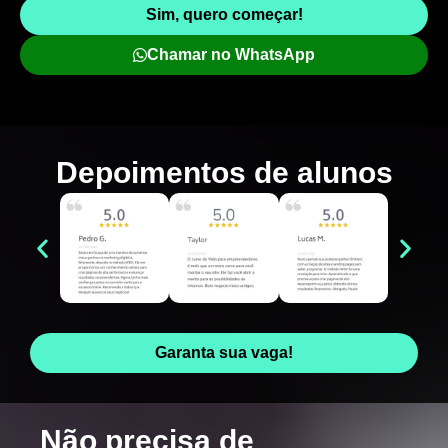
Sim, quero começar!
Chamar no WhatsApp
Depoimentos de
alunos
Garanta sua vaga!
Não precisa de