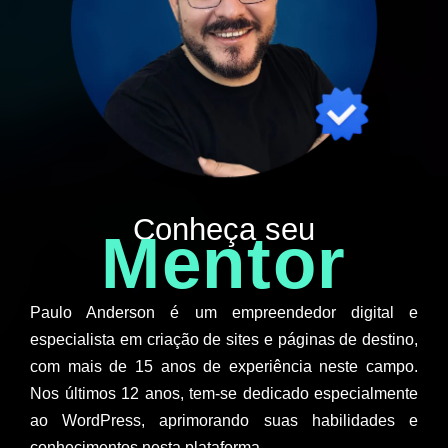
Conheça seu
Mentor
Paulo Anderson é um empreendedor digital e
especialista em criação de sites e páginas de destino,
com mais de 15 anos de experiência neste campo.
Nos últimos 12 anos, tem-se dedicado especialmente
ao WordPress, aprimorando suas habilidades e
conhecimentos nesta plataforma.