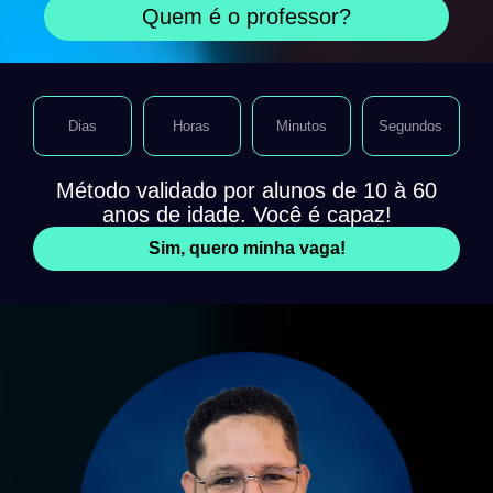
Quem é o professor?
Dias
Horas
Minutos
Segundos
Método validado por alunos de 10 à 60
anos de idade. Você é capaz!
Sim, quero minha vaga!