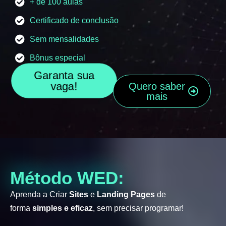
+ de 100 aulas
Certificado de conclusão
Sem mensalidades
Bônus especial
Garanta sua
vaga!
Quero saber
mais
Método WED:
Aprenda a Criar
Sites
e
Landing Pages
de
forma
simples e eficaz
, sem precisar programar!