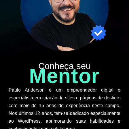
Conheça seu
Mentor
Paulo Anderson é um empreendedor digital e
especialista em criação de sites e páginas de destino,
com mais de 15 anos de experiência neste campo.
Nos últimos 12 anos, tem-se dedicado especialmente
ao WordPress, aprimorando suas habilidades e
conhecimentos nesta plataforma.