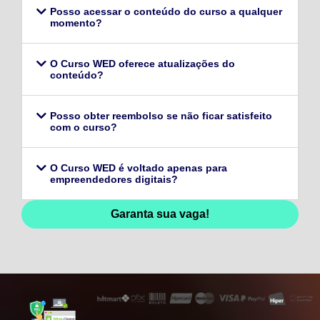
Posso acessar o conteúdo do curso a qualquer
momento?
O Curso WED oferece atualizações do
conteúdo?
Posso obter reembolso se não ficar satisfeito
com o curso?
O Curso WED é voltado apenas para
empreendedores digitais?
Garanta sua vaga!
128,96