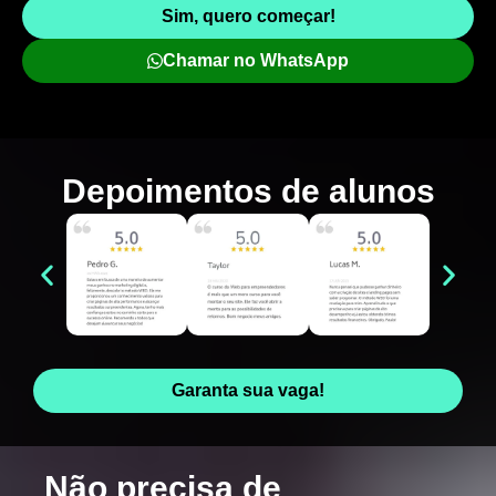
Sim, quero começar!
Chamar no WhatsApp
Depoimentos de
alunos
Garanta sua vaga!
Não precisa de