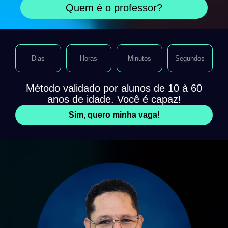
Quem é o professor?
Dias
Horas
Minutos
Segundos
Método validado por alunos de 10 à 60
anos de idade. Você é capaz!
Sim, quero minha vaga!