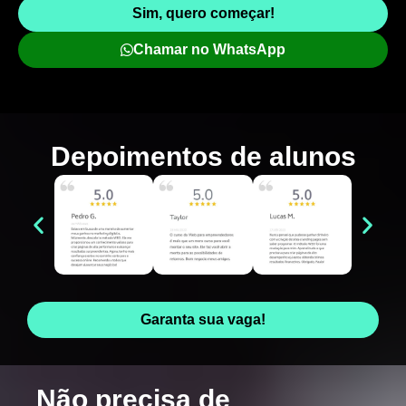
Sim, quero começar!
Chamar no WhatsApp
Depoimentos de
alunos
Garanta sua vaga!
Não precisa de