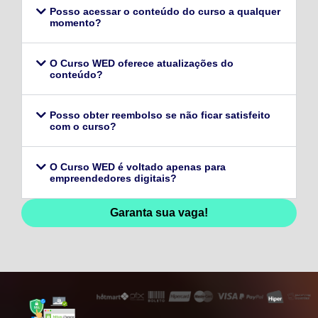
Posso acessar o conteúdo do curso a qualquer
momento?
O Curso WED oferece atualizações do
conteúdo?
Posso obter reembolso se não ficar satisfeito
com o curso?
O Curso WED é voltado apenas para
empreendedores digitais?
Garanta sua vaga!
128,96