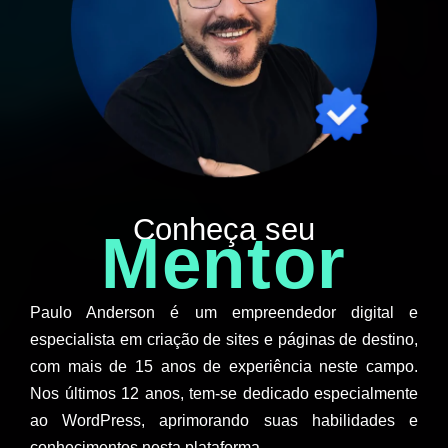
Conheça seu
Mentor
Paulo Anderson é um empreendedor digital e
especialista em criação de sites e páginas de destino,
com mais de 15 anos de experiência neste campo.
Nos últimos 12 anos, tem-se dedicado especialmente
ao WordPress, aprimorando suas habilidades e
conhecimentos nesta plataforma.