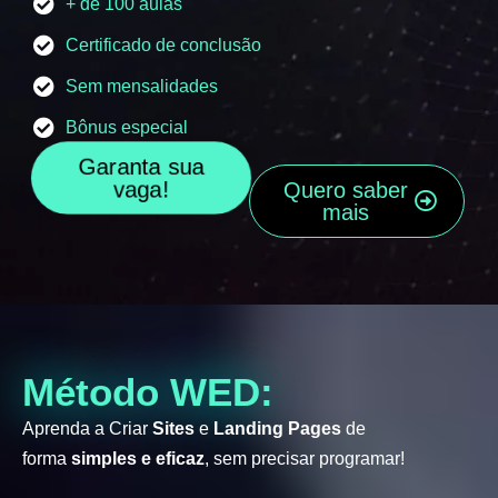
+ de 100 aulas
Certificado de conclusão
Sem mensalidades
Bônus especial
Garanta sua
vaga!
Quero saber
mais
Método WED:
Aprenda a Criar
Sites
e
Landing Pages
de
forma
simples e eficaz
, sem precisar programar!