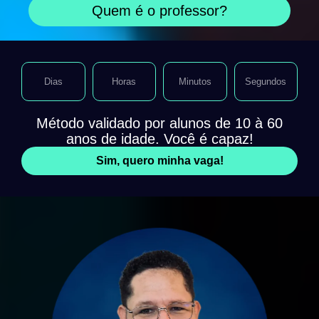
Quem é o professor?
Dias
Horas
Minutos
Segundos
Método validado por alunos de 10 à 60
anos de idade. Você é capaz!
Sim, quero minha vaga!