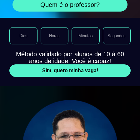
Quem é o professor?
Dias
Horas
Minutos
Segundos
Método validado por alunos de 10 à 60
anos de idade. Você é capaz!
Sim, quero minha vaga!