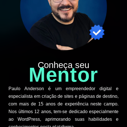
Conheça seu
Mentor
Paulo Anderson é um empreendedor digital e
especialista em criação de sites e páginas de destino,
com mais de 15 anos de experiência neste campo.
Nos últimos 12 anos, tem-se dedicado especialmente
ao WordPress, aprimorando suas habilidades e
conhecimentos nesta plataforma.