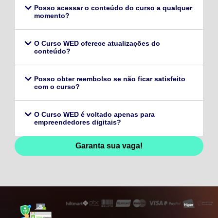
Posso acessar o conteúdo do curso a qualquer
momento?
O Curso WED oferece atualizações do
conteúdo?
Posso obter reembolso se não ficar satisfeito
com o curso?
O Curso WED é voltado apenas para
empreendedores digitais?
Garanta sua vaga!
128,96