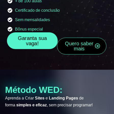
+ de 100 aulas
Certificado de conclusão
Sem mensalidades
Bônus especial
Garanta sua
vaga!
Quero saber
mais
Método WED:
Aprenda a Criar
Sites
e
Landing Pages
de
forma
simples e eficaz
, sem precisar programar!