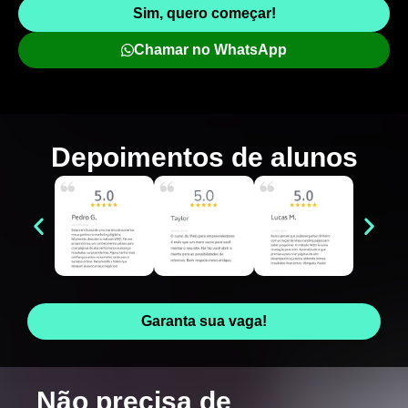
Sim, quero começar!
Chamar no WhatsApp
Depoimentos de
alunos
Garanta sua vaga!
Não precisa de