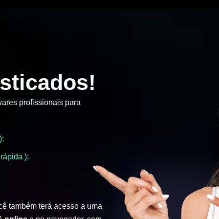
sticados!
ares profissionais para
);
rápida );
cê também terá acesso a uma