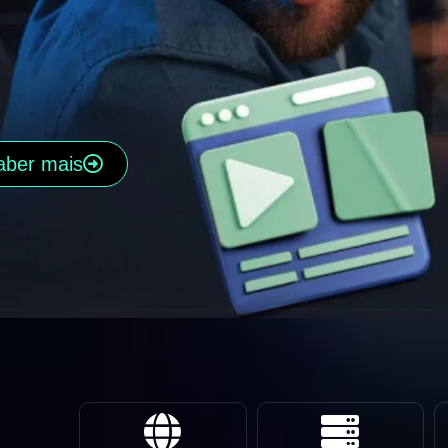
aber mais