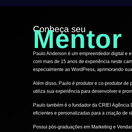
Conheça seu
Mentor
Paulo Anderson é um empreendedor digital e esp
com mais de 15 anos de experiência neste cam
especialmente ao WordPress, aprimorando suas
Além disso, Paulo é produtor e co-produtor de 
utiliza sua experiência para desenvolver e pro
Paulo também é o fundador da CRIEI Agência D
eficientes e personalizadas para a criação de si
Possui pós-graduações em Marketing e Vendas