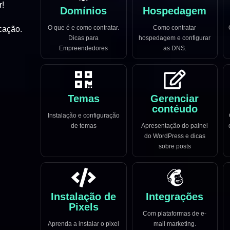
r!
Domínios
Hospedagem
O que é e como contratar.
Como contratar
cação.
Dicas para
hospedagem e configurar
Empreendedores
as DNS.
Temas
Gerenciar
contéudo
Instalação e configuração
de temas
Apresentação do painel
do WordPress e dicas
sobre posts
Instalação de
Integrações
Pixels
Com plataformas de e-
Aprenda a instalar o pixel
mail marketing.