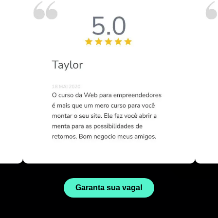
Garanta sua vaga!