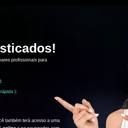
sticados!
ares profissionais para
);
rápida );
cê também terá acesso a uma