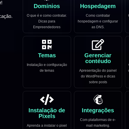
r!
Domínios
Hospedagem
O que é e como contratar.
Como contratar
cação.
Dicas para
hospedagem e configurar
Empreendedores
as DNS.
Temas
Gerenciar
contéudo
Instalação e configuração
de temas
Apresentação do painel
do WordPress e dicas
sobre posts
Instalação de
Integrações
Pixels
Com plataformas de e-
Aprenda a instalar o pixel
mail marketing.