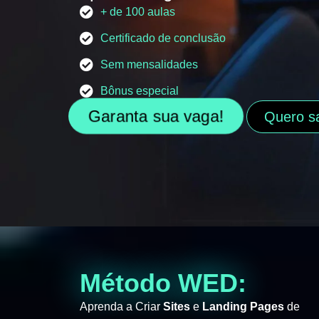
+ de 100 aulas
Certificado de conclusão
Sem mensalidades
Bônus especial
Garanta sua vaga!
Quero s
Método WED:
Aprenda a Criar
Sites
e
Landing Pages
de