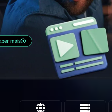
aber mais