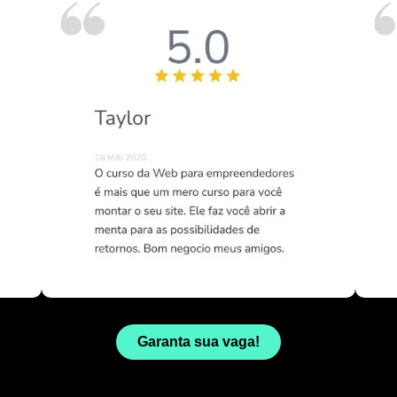
Garanta sua vaga!