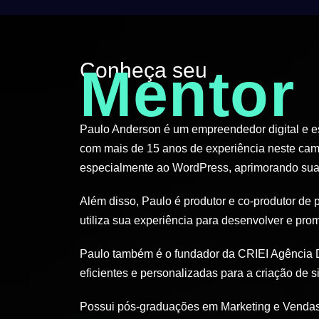
Conheça seu
Mentor
Paulo Anderson é um empreendedor digital e esp
com mais de 15 anos de experiência neste cam
especialmente ao WordPress, aprimorando suas
Além disso, Paulo é produtor e co-produtor de 
utiliza sua experiência para desenvolver e pro
Paulo também é o fundador da CRIEI Agência D
eficientes e personalizadas para a criação de si
Possui pós-graduações em Marketing e Vendas