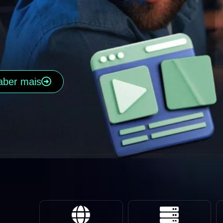
aber mais