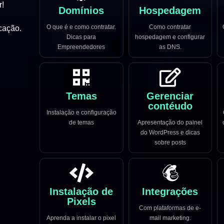
r!
Domínios
Hospedagem
O que é e como contratar.
Como contratar
cação.
Dicas para
hospedagem e configurar
Empreendedores
as DNS.
Temas
Gerenciar
contéudo
Instalação e configuração
de temas
Apresentação do painel
do WordPress e dicas
sobre posts
Instalação de
Integrações
Pixels
Com plataformas de e-
Aprenda a instalar o pixel
mail marketing.