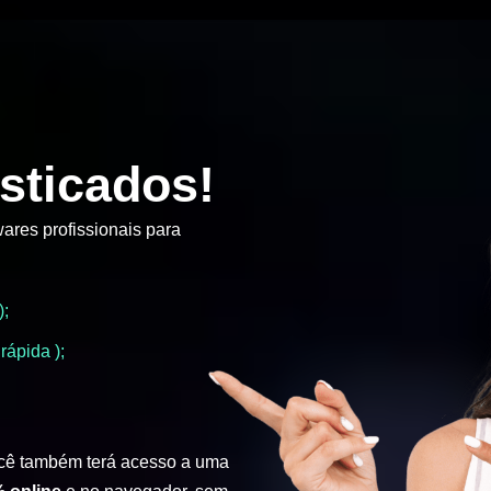
sticados!
ares profissionais para
);
rápida );
cê também terá acesso a uma