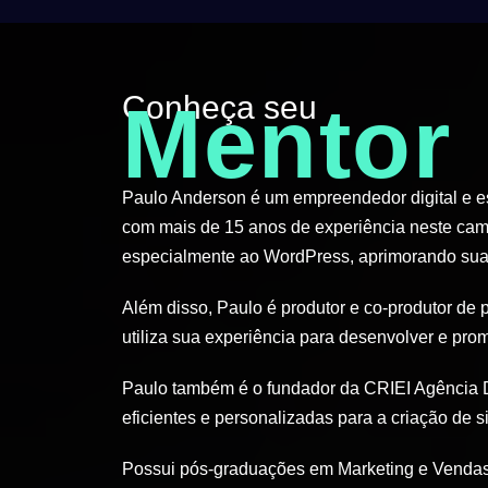
Conheça seu
Mentor
Paulo Anderson é um empreendedor digital e esp
com mais de 15 anos de experiência neste cam
especialmente ao WordPress, aprimorando suas
Além disso, Paulo é produtor e co-produtor de 
utiliza sua experiência para desenvolver e pro
Paulo também é o fundador da CRIEI Agência D
eficientes e personalizadas para a criação de si
Possui pós-graduações em Marketing e Vendas