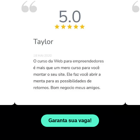
Garanta sua vaga!