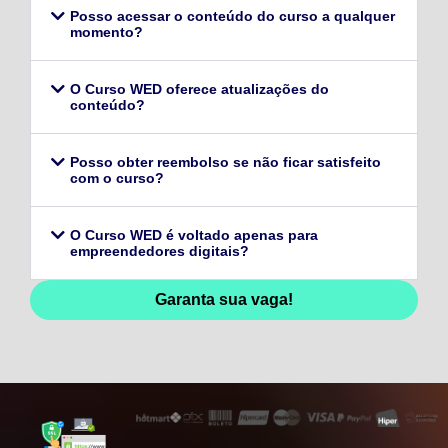
Posso acessar o conteúdo do curso a qualquer
momento?
O Curso WED oferece atualizações do
conteúdo?
Posso obter reembolso se não ficar satisfeito
com o curso?
O Curso WED é voltado apenas para
empreendedores digitais?
Garanta sua vaga!
128,96