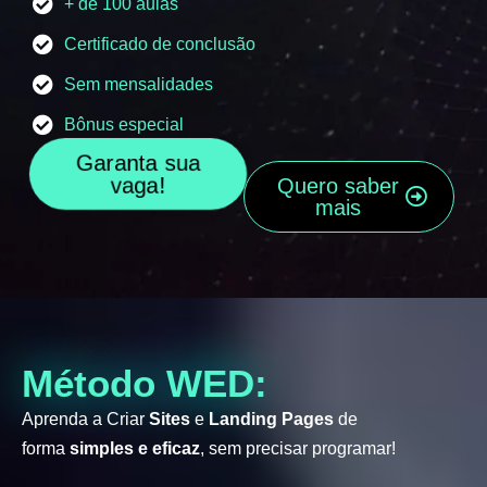
+ de 100 aulas
Certificado de conclusão
Sem mensalidades
Bônus especial
Garanta sua
vaga!
Quero saber
mais
Método WED:
Aprenda a Criar
Sites
e
Landing Pages
de
forma
simples e eficaz
, sem precisar programar!