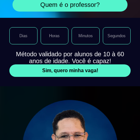
Quem é o professor?
Dias
Horas
Minutos
Segundos
Método validado por alunos de 10 à 60
anos de idade. Você é capaz!
Sim, quero minha vaga!