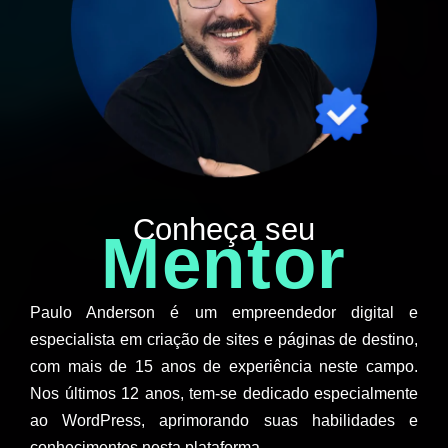
Conheça seu
Mentor
Paulo Anderson é um empreendedor digital e
especialista em criação de sites e páginas de destino,
com mais de 15 anos de experiência neste campo.
Nos últimos 12 anos, tem-se dedicado especialmente
ao WordPress, aprimorando suas habilidades e
conhecimentos nesta plataforma.