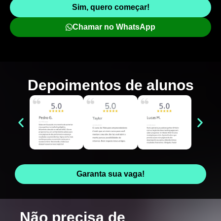
Sim, quero começar!
Chamar no WhatsApp
Depoimentos de
alunos
Garanta sua vaga!
Não precisa de