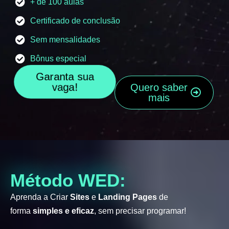
+ de 100 aulas
Certificado de conclusão
Sem mensalidades
Bônus especial
Garanta sua
vaga!
Quero saber
mais
Método WED:
Aprenda a Criar
Sites
e
Landing Pages
de
forma
simples e eficaz
, sem precisar programar!