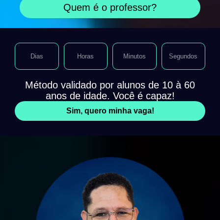
Quem é o professor?
Dias
Horas
Minutos
Segundos
Método validado por alunos de 10 à 60
anos de idade. Você é capaz!
Sim, quero minha vaga!