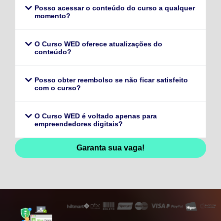
Posso acessar o conteúdo do curso a qualquer
momento?
O Curso WED oferece atualizações do
conteúdo?
Posso obter reembolso se não ficar satisfeito
com o curso?
O Curso WED é voltado apenas para
empreendedores digitais?
Garanta sua vaga!
128,96