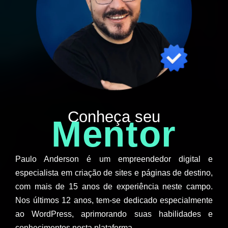
Conheça seu
Mentor
Paulo Anderson é um empreendedor digital e
especialista em criação de sites e páginas de destino,
com mais de 15 anos de experiência neste campo.
Nos últimos 12 anos, tem-se dedicado especialmente
ao WordPress, aprimorando suas habilidades e
conhecimentos nesta plataforma.