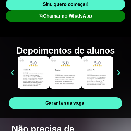
Sim, quero começar!
Chamar no WhatsApp
Depoimentos de
alunos
Garanta sua vaga!
Não precisa de