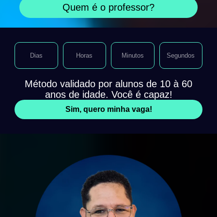
Quem é o professor?
Dias
Horas
Minutos
Segundos
Método validado por alunos de 10 à 60
anos de idade. Você é capaz!
Sim, quero minha vaga!