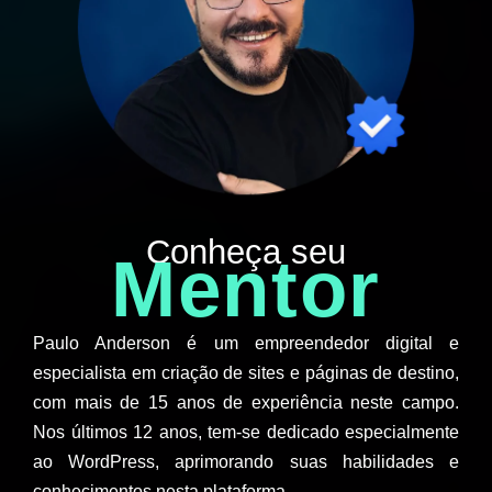
Conheça seu
Mentor
Paulo Anderson é um empreendedor digital e
especialista em criação de sites e páginas de destino,
com mais de 15 anos de experiência neste campo.
Nos últimos 12 anos, tem-se dedicado especialmente
ao WordPress, aprimorando suas habilidades e
conhecimentos nesta plataforma.