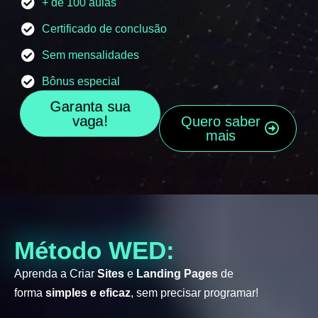
+ de 100 aulas
Certificado de conclusão
Sem mensalidades
Bônus especial
Garanta sua
vaga!
Quero saber
mais
Método WED:
Aprenda a Criar
Sites
e
Landing Pages
de
forma
simples e eficaz
, sem precisar programar!