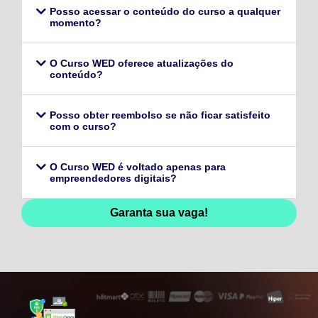
Posso acessar o conteúdo do curso a qualquer
momento?
O Curso WED oferece atualizações do
conteúdo?
Posso obter reembolso se não ficar satisfeito
com o curso?
O Curso WED é voltado apenas para
empreendedores digitais?
Garanta sua vaga!
128,96