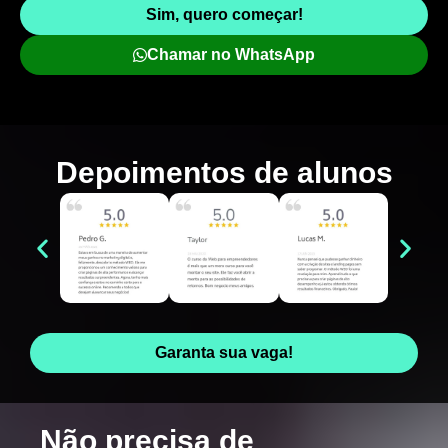
Sim, quero começar!
Chamar no WhatsApp
Depoimentos de
alunos
Garanta sua vaga!
Não precisa de