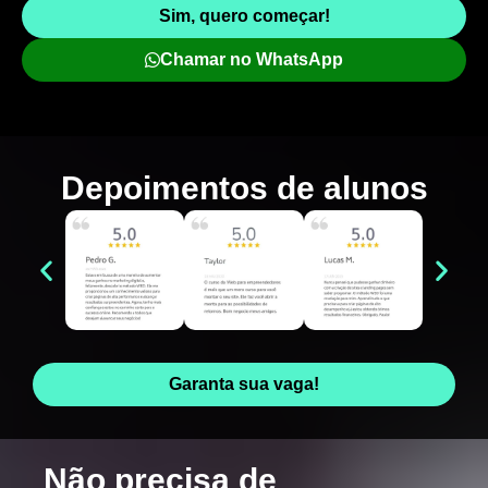
Sim, quero começar!
Chamar no WhatsApp
Depoimentos de
alunos
Garanta sua vaga!
Não precisa de