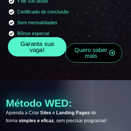
+ de 100 aulas
Certificado de conclusão
Sem mensalidades
Bônus especial
Garanta sua
vaga!
Quero saber
mais
Método WED:
Aprenda a Criar
Sites
e
Landing Pages
de
forma
simples e eficaz
, sem precisar programar!