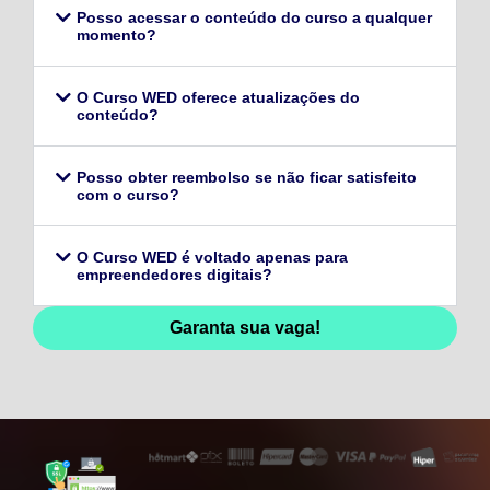
Posso acessar o conteúdo do curso a qualquer
momento?
O Curso WED oferece atualizações do
conteúdo?
Posso obter reembolso se não ficar satisfeito
com o curso?
O Curso WED é voltado apenas para
empreendedores digitais?
Garanta sua vaga!
128,96