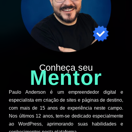
Conheça seu
Mentor
Paulo Anderson é um empreendedor digital e
especialista em criação de sites e páginas de destino,
com mais de 15 anos de experiência neste campo.
Nos últimos 12 anos, tem-se dedicado especialmente
ao WordPress, aprimorando suas habilidades e
conhecimentos nesta plataforma.