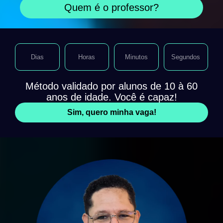
Quem é o professor?
Dias
Horas
Minutos
Segundos
Método validado por alunos de 10 à 60
anos de idade. Você é capaz!
Sim, quero minha vaga!