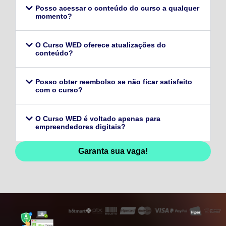
Posso acessar o conteúdo do curso a qualquer
momento?
O Curso WED oferece atualizações do
conteúdo?
Posso obter reembolso se não ficar satisfeito
com o curso?
O Curso WED é voltado apenas para
empreendedores digitais?
Garanta sua vaga!
128,96