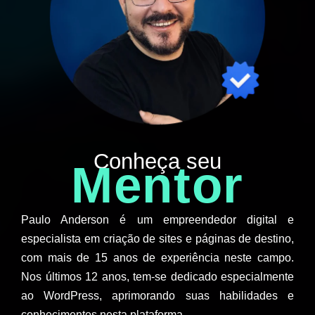
Conheça seu
Mentor
Paulo Anderson é um empreendedor digital e
especialista em criação de sites e páginas de destino,
com mais de 15 anos de experiência neste campo.
Nos últimos 12 anos, tem-se dedicado especialmente
ao WordPress, aprimorando suas habilidades e
conhecimentos nesta plataforma.