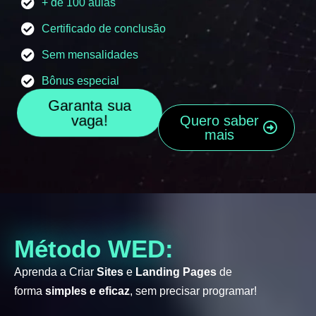
+ de 100 aulas
Certificado de conclusão
Sem mensalidades
Bônus especial
Garanta sua
vaga!
Quero saber
mais
Método WED:
Aprenda a Criar
Sites
e
Landing Pages
de
forma
simples e eficaz
, sem precisar programar!