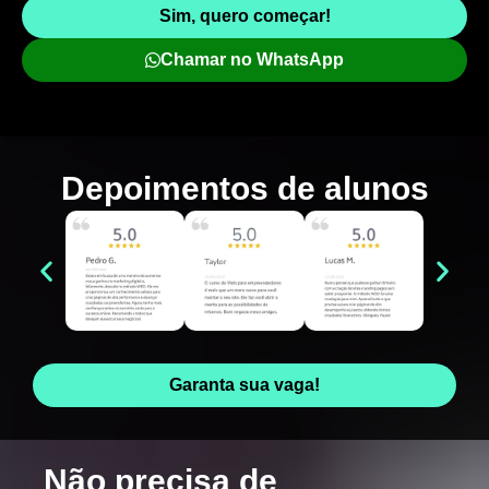
Sim, quero começar!
Chamar no WhatsApp
Depoimentos de
alunos
Garanta sua vaga!
Não precisa de