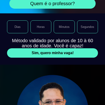
Quem é o professor?
Dias
Horas
Minutos
Segundos
Método validado por alunos de 10 à 60
anos de idade. Você é capaz!
Sim, quero minha vaga!