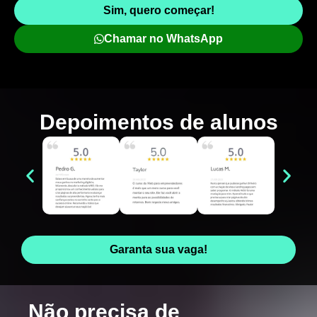
Sim, quero começar!
Chamar no WhatsApp
Depoimentos de
alunos
Garanta sua vaga!
Não precisa de