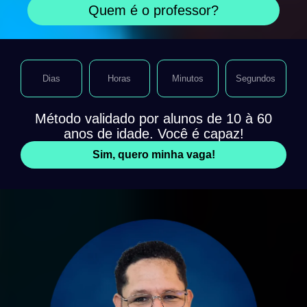
Quem é o professor?
Dias
Horas
Minutos
Segundos
Método validado por alunos de 10 à 60
anos de idade. Você é capaz!
Sim, quero minha vaga!