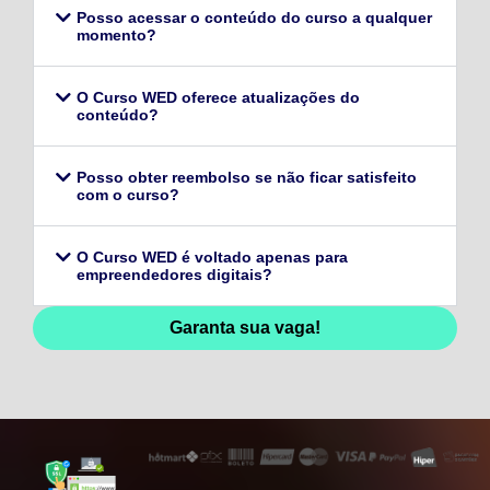
Posso acessar o conteúdo do curso a qualquer
momento?
O Curso WED oferece atualizações do
conteúdo?
Posso obter reembolso se não ficar satisfeito
com o curso?
O Curso WED é voltado apenas para
empreendedores digitais?
Garanta sua vaga!
128,96