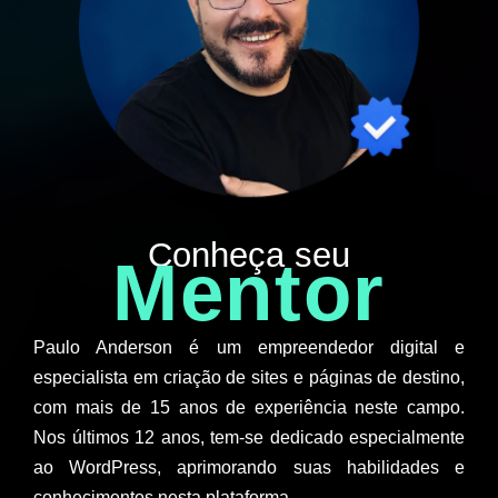
Conheça seu
Mentor
Paulo Anderson é um empreendedor digital e
especialista em criação de sites e páginas de destino,
com mais de 15 anos de experiência neste campo.
Nos últimos 12 anos, tem-se dedicado especialmente
ao WordPress, aprimorando suas habilidades e
conhecimentos nesta plataforma.