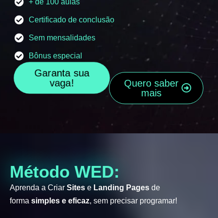
+ de 100 aulas
Certificado de conclusão
Sem mensalidades
Bônus especial
Garanta sua
vaga!
Quero saber
mais
Método WED:
Aprenda a Criar
Sites
e
Landing Pages
de
forma
simples e eficaz
, sem precisar programar!