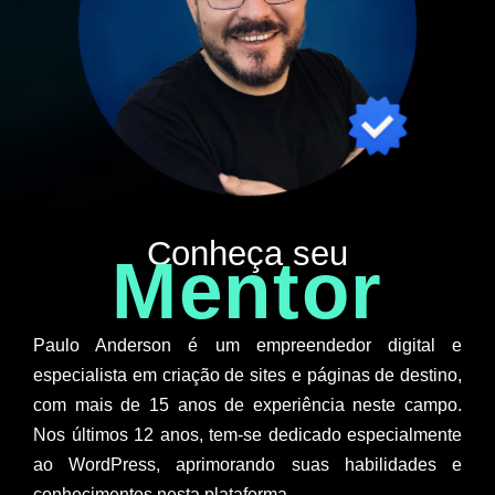
Conheça seu
Mentor
Paulo Anderson é um empreendedor digital e
especialista em criação de sites e páginas de destino,
com mais de 15 anos de experiência neste campo.
Nos últimos 12 anos, tem-se dedicado especialmente
ao WordPress, aprimorando suas habilidades e
conhecimentos nesta plataforma.