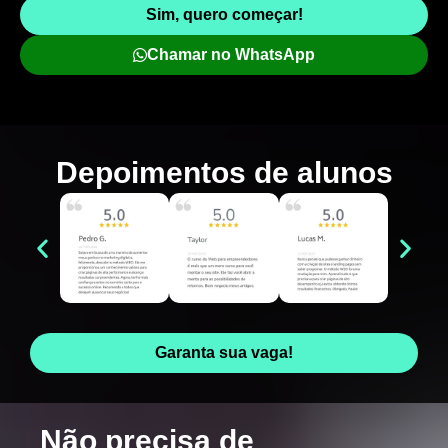
Sim, quero começar!
Chamar no WhatsApp
Depoimentos de
alunos
Garanta sua vaga!
Não precisa de