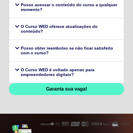
Posso acessar o conteúdo do curso a qualquer
momento?
O Curso WED oferece atualizações do
conteúdo?
Posso obter reembolso se não ficar satisfeito
com o curso?
O Curso WED é voltado apenas para
empreendedores digitais?
Garanta sua vaga!
128,96