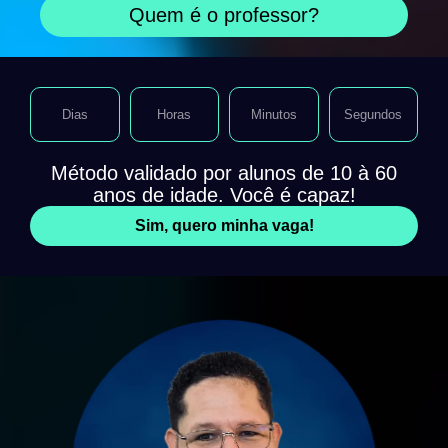
Quem é o professor?
Dias
Horas
Minutos
Segundos
Método validado por alunos de 10 à 60
anos de idade. Você é capaz!
Sim, quero minha vaga!