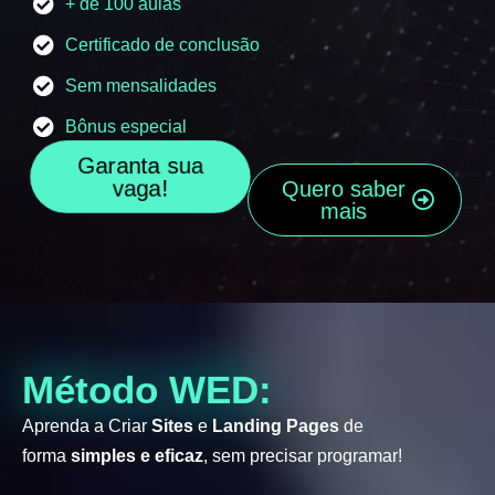
+ de 100 aulas
Certificado de conclusão
Sem mensalidades
Bônus especial
Garanta sua
vaga!
Quero saber
mais
Método WED:
Aprenda a Criar
Sites
e
Landing Pages
de
forma
simples e eficaz
, sem precisar programar!