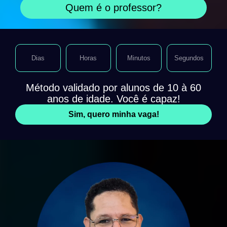
Quem é o professor?
Dias
Horas
Minutos
Segundos
Método validado por alunos de 10 à 60
anos de idade. Você é capaz!
Sim, quero minha vaga!