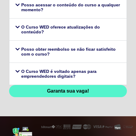
Posso acessar o conteúdo do curso a qualquer
momento?
O Curso WED oferece atualizações do
conteúdo?
Posso obter reembolso se não ficar satisfeito
com o curso?
O Curso WED é voltado apenas para
empreendedores digitais?
Garanta sua vaga!
128,96