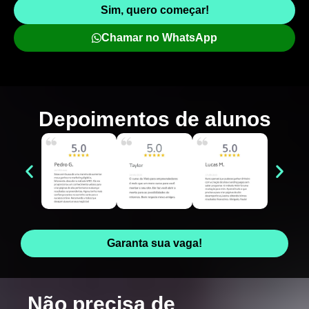
Sim, quero começar!
Chamar no WhatsApp
Depoimentos de
alunos
Garanta sua vaga!
Não precisa de