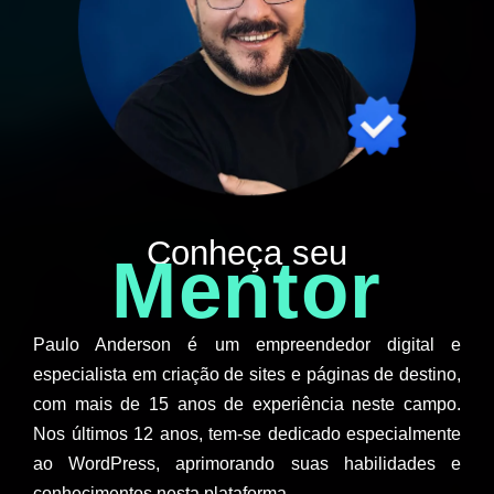
Conheça seu
Mentor
Paulo Anderson é um empreendedor digital e
especialista em criação de sites e páginas de destino,
com mais de 15 anos de experiência neste campo.
Nos últimos 12 anos, tem-se dedicado especialmente
ao WordPress, aprimorando suas habilidades e
conhecimentos nesta plataforma.