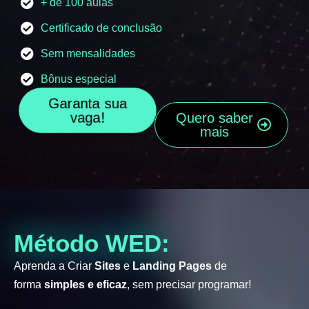
+ de 100 aulas
Certificado de conclusão
Sem mensalidades
Bônus especial
Garanta sua
vaga!
Quero saber
mais
Método WED:
Aprenda a Criar
Sites
e
Landing Pages
de
forma
simples e eficaz
, sem precisar programar!