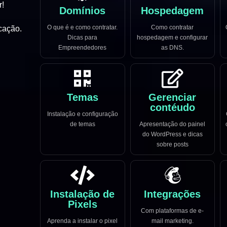
r!
Domínios
Hospedagem
O que é e como contratar.
Como contratar
cação.
Dicas para
hospedagem e configurar
Empreendedores
as DNS.
Temas
Gerenciar
contéudo
Instalação e configuração
de temas
Apresentação do painel
do WordPress e dicas
sobre posts
Instalação de
Integrações
Pixels
Com plataformas de e-
Aprenda a instalar o pixel
mail marketing.