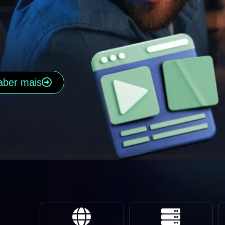
aber mais