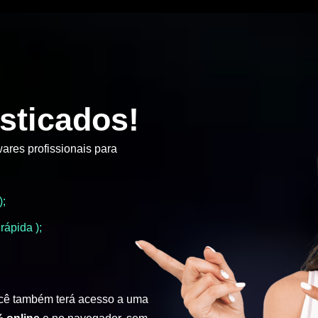
sticados!
ares profissionais para
);
rápida );
cê também terá acesso a uma