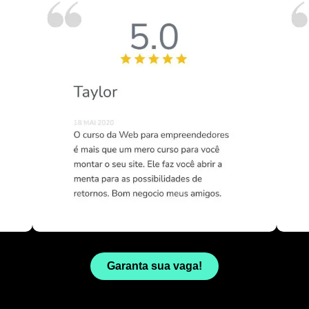
Garanta sua vaga!