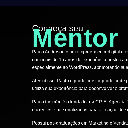
Conheça seu
Mentor
Paulo Anderson é um empreendedor digital e esp
com mais de 15 anos de experiência neste cam
especialmente ao WordPress, aprimorando suas
Além disso, Paulo é produtor e co-produtor de 
utiliza sua experiência para desenvolver e pro
Paulo também é o fundador da CRIEI Agência D
eficientes e personalizadas para a criação de si
Possui pós-graduações em Marketing e Vendas