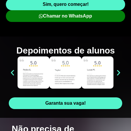
Sim, quero começar!
Chamar no WhatsApp
Depoimentos de
alunos
Garanta sua vaga!
Não precisa de