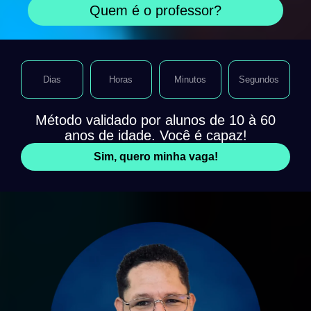
Quem é o professor?
Dias
Horas
Minutos
Segundos
Método validado por alunos de 10 à 60
anos de idade. Você é capaz!
Sim, quero minha vaga!