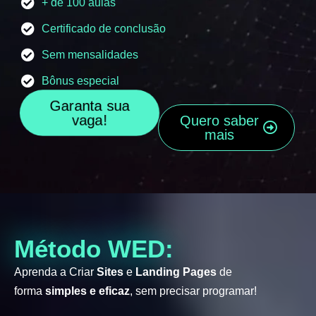
+ de 100 aulas
Certificado de conclusão
Sem mensalidades
Bônus especial
Garanta sua
vaga!
Quero saber
mais
Método WED:
Aprenda a Criar
Sites
e
Landing Pages
de
forma
simples e eficaz
, sem precisar programar!