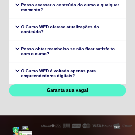
Posso acessar o conteúdo do curso a qualquer
momento?
O Curso WED oferece atualizações do
conteúdo?
Posso obter reembolso se não ficar satisfeito
com o curso?
O Curso WED é voltado apenas para
empreendedores digitais?
Garanta sua vaga!
128,96