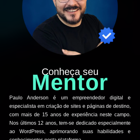
Conheça seu
Mentor
Paulo Anderson é um empreendedor digital e
especialista em criação de sites e páginas de destino,
com mais de 15 anos de experiência neste campo.
Nos últimos 12 anos, tem-se dedicado especialmente
ao WordPress, aprimorando suas habilidades e
conhecimentos nesta plataforma.