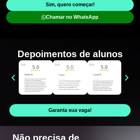
Sim, quero começar!
Chamar no WhatsApp
Depoimentos de
alunos
Garanta sua vaga!
Não precisa de