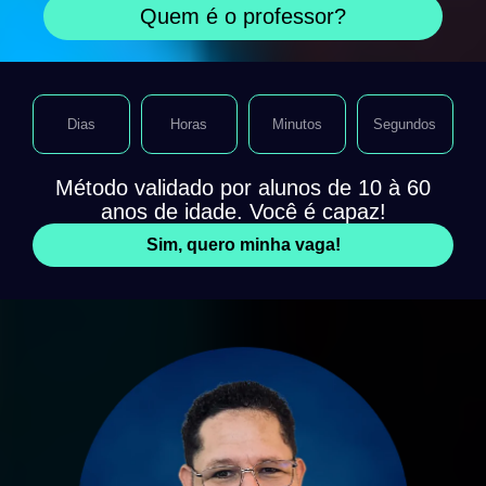
Quem é o professor?
Dias
Horas
Minutos
Segundos
Método validado por alunos de 10 à 60
anos de idade. Você é capaz!
Sim, quero minha vaga!