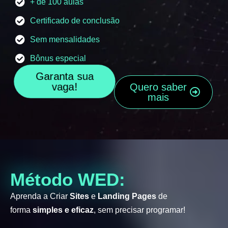
+ de 100 aulas
Certificado de conclusão
Sem mensalidades
Bônus especial
Garanta sua
vaga!
Quero saber
mais
Método WED:
Aprenda a Criar
Sites
e
Landing Pages
de
forma
simples e eficaz
, sem precisar programar!