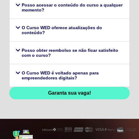
Posso acessar o conteúdo do curso a qualquer
momento?
O Curso WED oferece atualizações do
conteúdo?
Posso obter reembolso se não ficar satisfeito
com o curso?
O Curso WED é voltado apenas para
empreendedores digitais?
Garanta sua vaga!
128,96