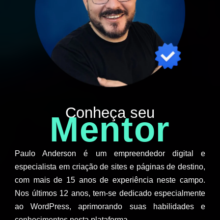
Conheça seu
Mentor
Paulo Anderson é um empreendedor digital e
especialista em criação de sites e páginas de destino,
com mais de 15 anos de experiência neste campo.
Nos últimos 12 anos, tem-se dedicado especialmente
ao WordPress, aprimorando suas habilidades e
conhecimentos nesta plataforma.