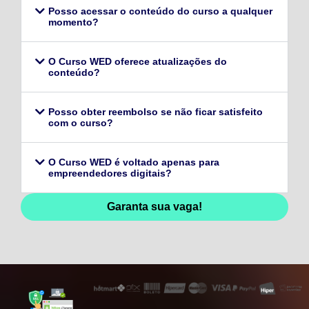
Posso acessar o conteúdo do curso a qualquer
momento?
O Curso WED oferece atualizações do
conteúdo?
Posso obter reembolso se não ficar satisfeito
com o curso?
O Curso WED é voltado apenas para
empreendedores digitais?
Garanta sua vaga!
128,96