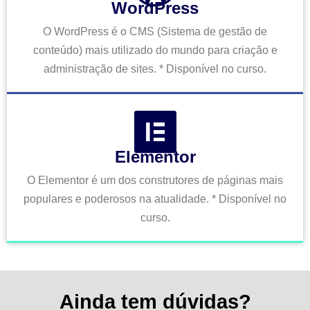
WordPress
O WordPress é o CMS (Sistema de gestão de
conteúdo) mais utilizado do mundo para criação e
administração de sites. * Disponível no curso.
Elementor
O Elementor é um dos construtores de páginas mais
populares e poderosos na atualidade. * Disponível no
curso.
Ainda tem dúvidas?