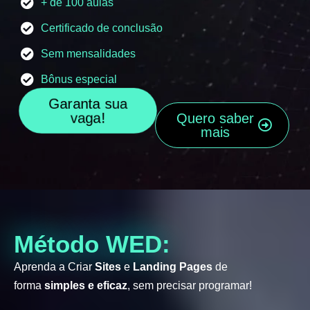
+ de 100 aulas
Certificado de conclusão
Sem mensalidades
Bônus especial
Garanta sua
vaga!
Quero saber
mais
Método WED:
Aprenda a Criar
Sites
e
Landing Pages
de
forma
simples e eficaz
, sem precisar programar!