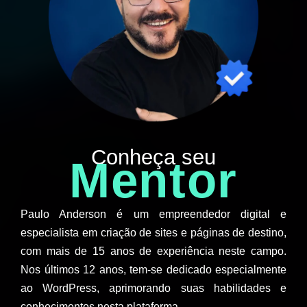
Conheça seu
Mentor
Paulo Anderson é um empreendedor digital e
especialista em criação de sites e páginas de destino,
com mais de 15 anos de experiência neste campo.
Nos últimos 12 anos, tem-se dedicado especialmente
ao WordPress, aprimorando suas habilidades e
conhecimentos nesta plataforma.