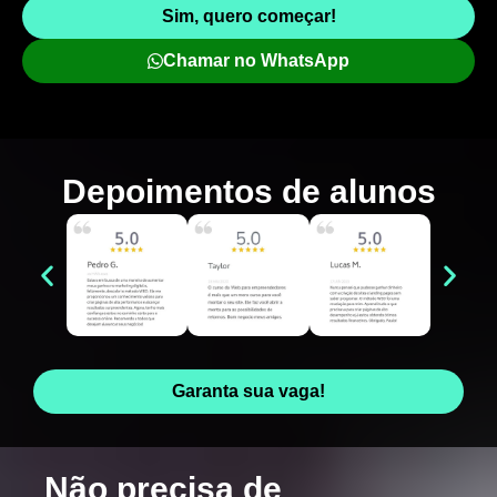
Sim, quero começar!
Chamar no WhatsApp
Depoimentos de
alunos
Garanta sua vaga!
Não precisa de