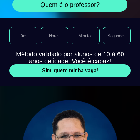
Quem é o professor?
Dias
Horas
Minutos
Segundos
Método validado por alunos de 10 à 60
anos de idade. Você é capaz!
Sim, quero minha vaga!