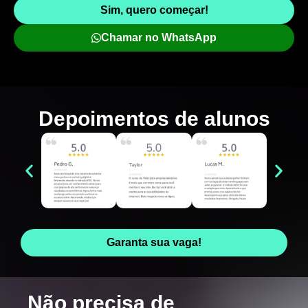
Sim, quero começar!
Chamar no WhatsApp
Depoimentos de
alunos
Garanta sua vaga!
Não precisa de