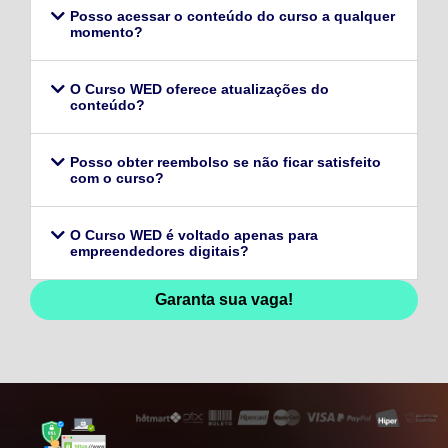
Posso acessar o conteúdo do curso a qualquer
momento?
O Curso WED oferece atualizações do
conteúdo?
Posso obter reembolso se não ficar satisfeito
com o curso?
O Curso WED é voltado apenas para
empreendedores digitais?
Garanta sua vaga!
128,96