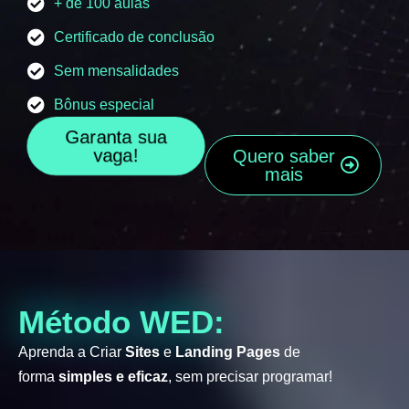
+ de 100 aulas
Certificado de conclusão
Sem mensalidades
Bônus especial
Garanta sua
vaga!
Quero saber
mais
Método WED:
Aprenda a Criar
Sites
e
Landing Pages
de
forma
simples e eficaz
, sem precisar programar!