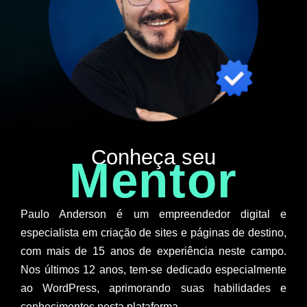
Conheça seu
Mentor
Paulo Anderson é um empreendedor digital e
especialista em criação de sites e páginas de destino,
com mais de 15 anos de experiência neste campo.
Nos últimos 12 anos, tem-se dedicado especialmente
ao WordPress, aprimorando suas habilidades e
conhecimentos nesta plataforma.