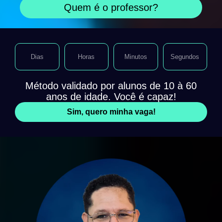
Quem é o professor?
Dias
Horas
Minutos
Segundos
Método validado por alunos de 10 à 60
anos de idade. Você é capaz!
Sim, quero minha vaga!