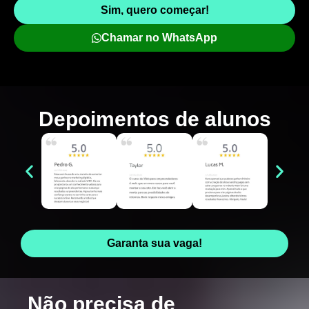
Sim, quero começar!
Chamar no WhatsApp
Depoimentos de
alunos
Garanta sua vaga!
Não precisa de