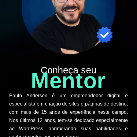
Conheça seu
Mentor
Paulo Anderson é um empreendedor digital e
especialista em criação de sites e páginas de destino,
com mais de 15 anos de experiência neste campo.
Nos últimos 12 anos, tem-se dedicado especialmente
ao WordPress, aprimorando suas habilidades e
conhecimentos nesta plataforma.