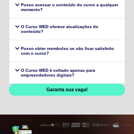
Posso acessar o conteúdo do curso a qualquer
momento?
O Curso WED oferece atualizações do
conteúdo?
Posso obter reembolso se não ficar satisfeito
com o curso?
O Curso WED é voltado apenas para
empreendedores digitais?
Garanta sua vaga!
128,96