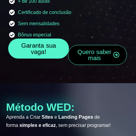
+ de 100 aulas
Certificado de conclusão
Sem mensalidades
Bônus especial
Garanta sua
vaga!
Quero saber
mais
Método WED:
Aprenda a Criar
Sites
e
Landing Pages
de
forma
simples e eficaz
, sem precisar programar!