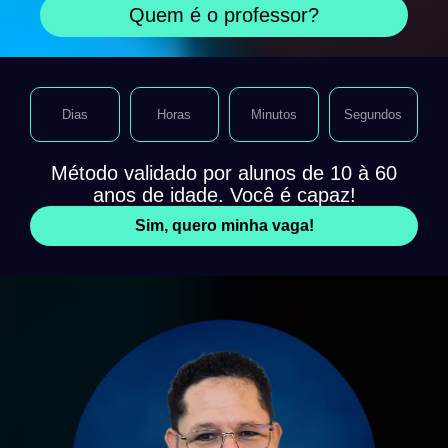
Quem é o professor?
Dias
Horas
Minutos
Segundos
Método validado por alunos de 10 à 60
anos de idade. Você é capaz!
Sim, quero minha vaga!