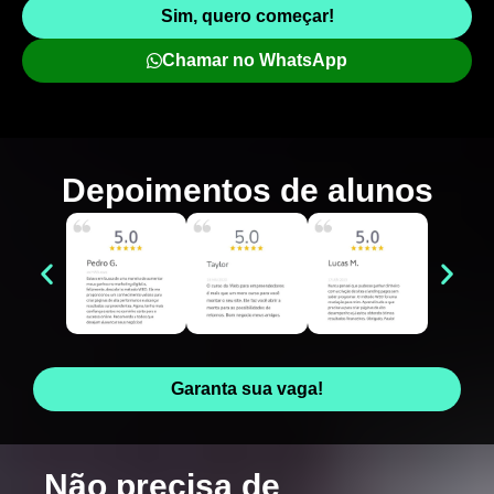
Sim, quero começar!
Chamar no WhatsApp
Depoimentos de
alunos
Garanta sua vaga!
Não precisa de