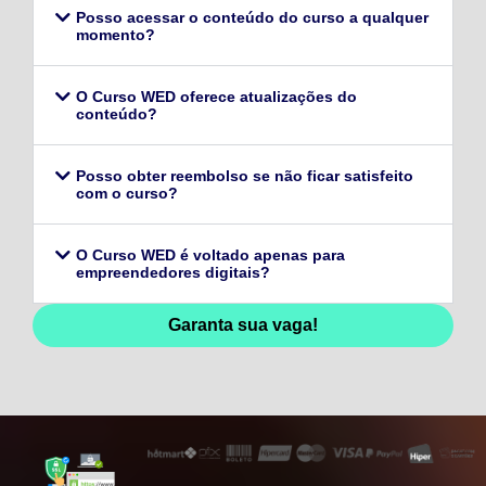
Posso acessar o conteúdo do curso a qualquer
momento?
O Curso WED oferece atualizações do
conteúdo?
Posso obter reembolso se não ficar satisfeito
com o curso?
O Curso WED é voltado apenas para
empreendedores digitais?
Garanta sua vaga!
128,96