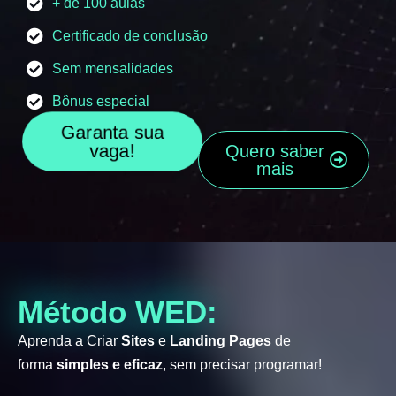
+ de 100 aulas
Certificado de conclusão
Sem mensalidades
Bônus especial
Garanta sua
vaga!
Quero saber
mais
Método WED:
Aprenda a Criar
Sites
e
Landing Pages
de
forma
simples e eficaz
, sem precisar programar!