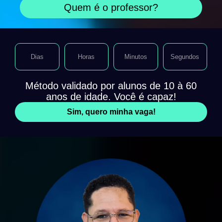
Quem é o professor?
Dias
Horas
Minutos
Segundos
Método validado por alunos de 10 à 60
anos de idade. Você é capaz!
Sim, quero minha vaga!