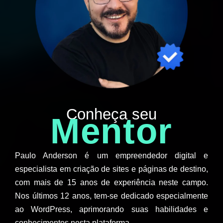
Conheça seu
Mentor
Paulo Anderson é um empreendedor digital e
especialista em criação de sites e páginas de destino,
com mais de 15 anos de experiência neste campo.
Nos últimos 12 anos, tem-se dedicado especialmente
ao WordPress, aprimorando suas habilidades e
conhecimentos nesta plataforma.