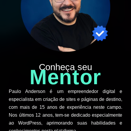
Conheça seu
Mentor
Paulo Anderson é um empreendedor digital e
especialista em criação de sites e páginas de destino,
com mais de 15 anos de experiência neste campo.
Nos últimos 12 anos, tem-se dedicado especialmente
ao WordPress, aprimorando suas habilidades e
conhecimentos nesta plataforma.