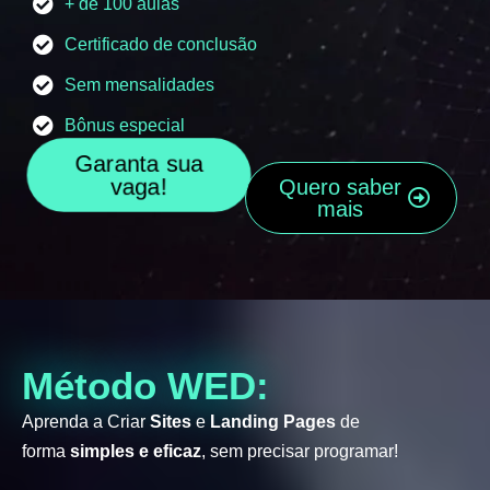
+ de 100 aulas
Certificado de conclusão
Sem mensalidades
Bônus especial
Garanta sua
vaga!
Quero saber
mais
Método WED:
Aprenda a Criar
Sites
e
Landing Pages
de
forma
simples e eficaz
, sem precisar programar!