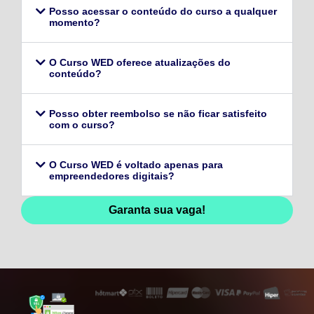
Posso acessar o conteúdo do curso a qualquer
momento?
O Curso WED oferece atualizações do
conteúdo?
Posso obter reembolso se não ficar satisfeito
com o curso?
O Curso WED é voltado apenas para
empreendedores digitais?
Garanta sua vaga!
128,96