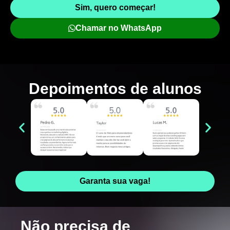
Sim, quero começar!
Chamar no WhatsApp
Depoimentos de
alunos
Garanta sua vaga!
Não precisa de