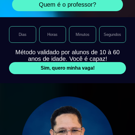
Quem é o professor?
Dias
Horas
Minutos
Segundos
Método validado por alunos de 10 à 60
anos de idade. Você é capaz!
Sim, quero minha vaga!