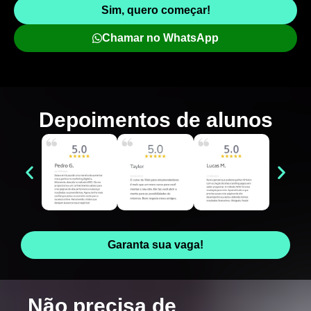
Sim, quero começar!
Chamar no WhatsApp
Depoimentos de
alunos
Garanta sua vaga!
Não precisa de