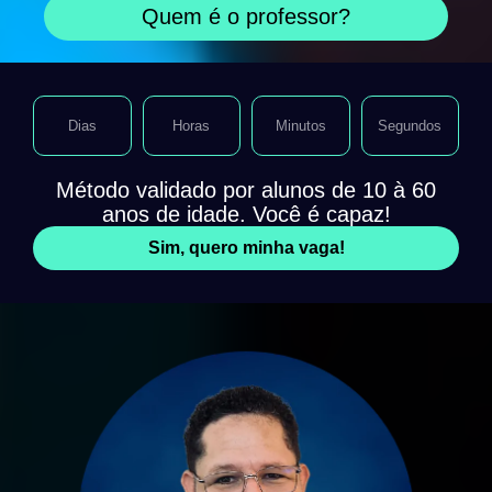
Quem é o professor?
Dias
Horas
Minutos
Segundos
Método validado por alunos de 10 à 60
anos de idade. Você é capaz!
Sim, quero minha vaga!