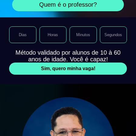
Quem é o professor?
Dias
Horas
Minutos
Segundos
Método validado por alunos de 10 à 60
anos de idade. Você é capaz!
Sim, quero minha vaga!