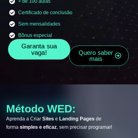
+ de 100 aulas
Certificado de conclusão
Sem mensalidades
Bônus especial
Garanta sua
vaga!
Quero saber
mais
Método WED:
Aprenda a Criar
Sites
e
Landing Pages
de
forma
simples e eficaz
, sem precisar programar!