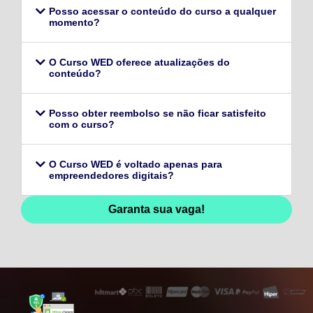
Posso acessar o conteúdo do curso a qualquer
momento?
O Curso WED oferece atualizações do
conteúdo?
Posso obter reembolso se não ficar satisfeito
com o curso?
O Curso WED é voltado apenas para
empreendedores digitais?
Garanta sua vaga!
128,96