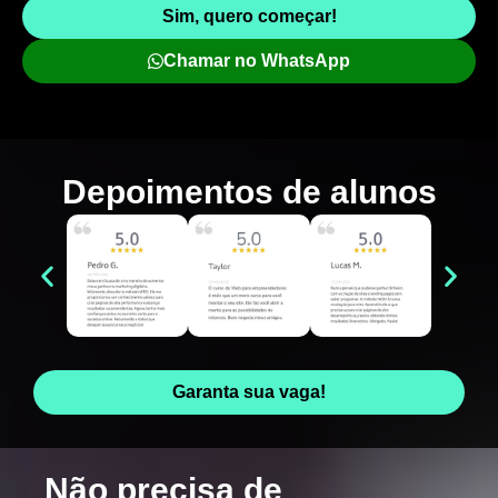
Sim, quero começar!
Chamar no WhatsApp
Depoimentos de
alunos
Garanta sua vaga!
Não precisa de