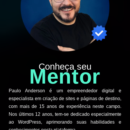
Conheça seu
Mentor
Paulo Anderson é um empreendedor digital e
especialista em criação de sites e páginas de destino,
com mais de 15 anos de experiência neste campo.
Nos últimos 12 anos, tem-se dedicado especialmente
ao WordPress, aprimorando suas habilidades e
conhecimentos nesta plataforma.