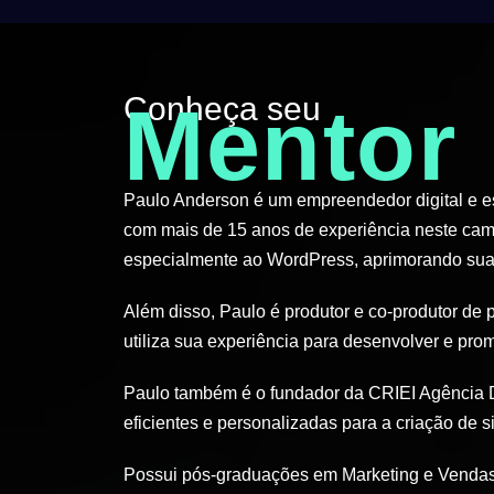
Conheça seu
Mentor
Paulo Anderson é um empreendedor digital e esp
com mais de 15 anos de experiência neste cam
especialmente ao WordPress, aprimorando suas
Além disso, Paulo é produtor e co-produtor de 
utiliza sua experiência para desenvolver e pro
Paulo também é o fundador da CRIEI Agência D
eficientes e personalizadas para a criação de si
Possui pós-graduações em Marketing e Vendas