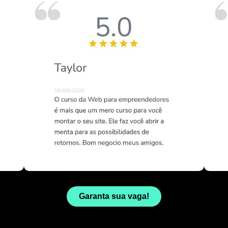
Garanta sua vaga!