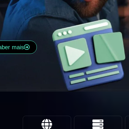
aber mais