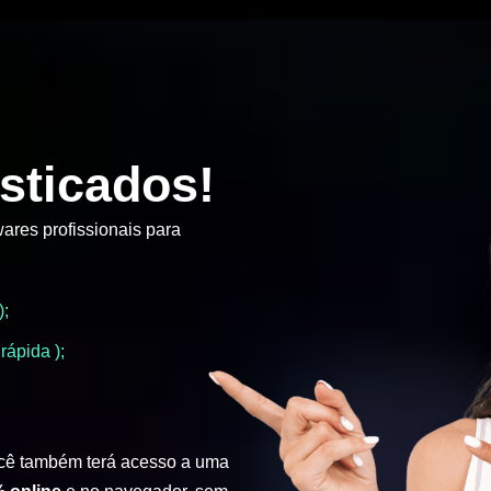
sticados!
ares profissionais para
);
rápida );
cê também terá acesso a uma