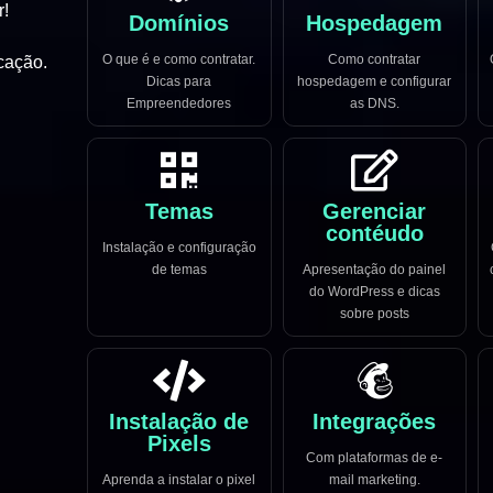
r!
Domínios
Hospedagem
O que é e como contratar.
Como contratar
cação.
Dicas para
hospedagem e configurar
Empreendedores
as DNS.
Temas
Gerenciar
contéudo
Instalação e configuração
de temas
Apresentação do painel
do WordPress e dicas
sobre posts
Instalação de
Integrações
Pixels
Com plataformas de e-
Aprenda a instalar o pixel
mail marketing.