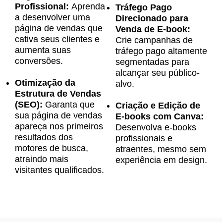
Profissional:
Aprenda
Tráfego Pago
a desenvolver uma
Direcionado para
página de vendas que
Venda de E-book:
cativa seus clientes e
Crie campanhas de
aumenta suas
tráfego pago altamente
conversões.
segmentadas para
alcançar seu público-
Otimização da
alvo.
Estrutura de Vendas
(SEO):
Garanta que
Criação e Edição de
sua página de vendas
E-books com Canva:
apareça nos primeiros
Desenvolva e-books
resultados dos
profissionais e
motores de busca,
atraentes, mesmo sem
atraindo mais
experiência em design.
visitantes qualificados.