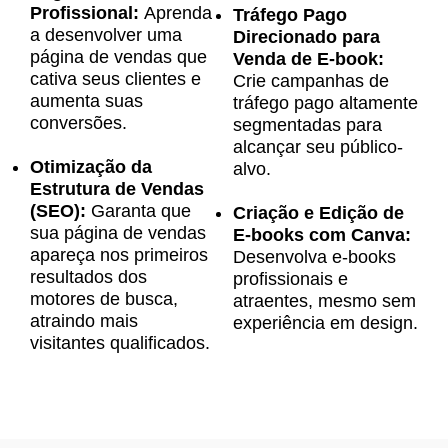
Profissional:
Aprenda
Tráfego Pago
a desenvolver uma
Direcionado para
página de vendas que
Venda de E-book:
cativa seus clientes e
Crie campanhas de
aumenta suas
tráfego pago altamente
conversões.
segmentadas para
alcançar seu público-
Otimização da
alvo.
Estrutura de Vendas
(SEO):
Garanta que
Criação e Edição de
sua página de vendas
E-books com Canva:
apareça nos primeiros
Desenvolva e-books
resultados dos
profissionais e
motores de busca,
atraentes, mesmo sem
atraindo mais
experiência em design.
visitantes qualificados.