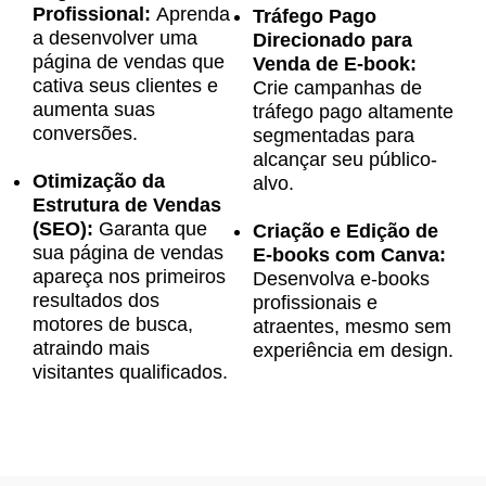
Profissional:
Aprenda
Tráfego Pago
a desenvolver uma
Direcionado para
página de vendas que
Venda de E-book:
cativa seus clientes e
Crie campanhas de
aumenta suas
tráfego pago altamente
conversões.
segmentadas para
alcançar seu público-
Otimização da
alvo.
Estrutura de Vendas
(SEO):
Garanta que
Criação e Edição de
sua página de vendas
E-books com Canva:
apareça nos primeiros
Desenvolva e-books
resultados dos
profissionais e
motores de busca,
atraentes, mesmo sem
atraindo mais
experiência em design.
visitantes qualificados.