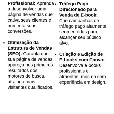
Profissional:
Aprenda
Tráfego Pago
a desenvolver uma
Direcionado para
página de vendas que
Venda de E-book:
cativa seus clientes e
Crie campanhas de
aumenta suas
tráfego pago altamente
conversões.
segmentadas para
alcançar seu público-
Otimização da
alvo.
Estrutura de Vendas
(SEO):
Garanta que
Criação e Edição de
sua página de vendas
E-books com Canva:
apareça nos primeiros
Desenvolva e-books
resultados dos
profissionais e
motores de busca,
atraentes, mesmo sem
atraindo mais
experiência em design.
visitantes qualificados.