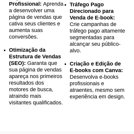
Profissional:
Aprenda
Tráfego Pago
a desenvolver uma
Direcionado para
página de vendas que
Venda de E-book:
cativa seus clientes e
Crie campanhas de
aumenta suas
tráfego pago altamente
conversões.
segmentadas para
alcançar seu público-
Otimização da
alvo.
Estrutura de Vendas
(SEO):
Garanta que
Criação e Edição de
sua página de vendas
E-books com Canva:
apareça nos primeiros
Desenvolva e-books
resultados dos
profissionais e
motores de busca,
atraentes, mesmo sem
atraindo mais
experiência em design.
visitantes qualificados.