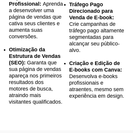
Profissional:
Aprenda
Tráfego Pago
a desenvolver uma
Direcionado para
página de vendas que
Venda de E-book:
cativa seus clientes e
Crie campanhas de
aumenta suas
tráfego pago altamente
conversões.
segmentadas para
alcançar seu público-
Otimização da
alvo.
Estrutura de Vendas
(SEO):
Garanta que
Criação e Edição de
sua página de vendas
E-books com Canva:
apareça nos primeiros
Desenvolva e-books
resultados dos
profissionais e
motores de busca,
atraentes, mesmo sem
atraindo mais
experiência em design.
visitantes qualificados.