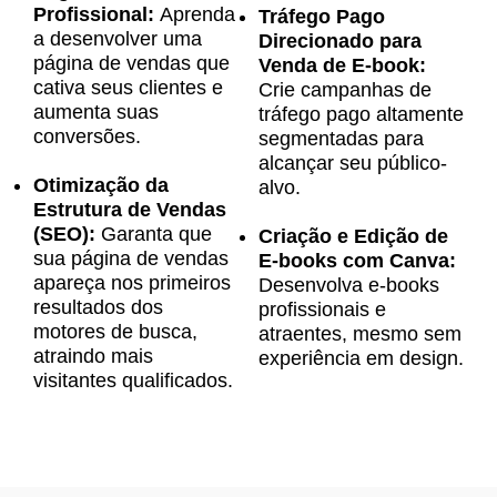
Profissional:
Aprenda
Tráfego Pago
a desenvolver uma
Direcionado para
página de vendas que
Venda de E-book:
cativa seus clientes e
Crie campanhas de
aumenta suas
tráfego pago altamente
conversões.
segmentadas para
alcançar seu público-
Otimização da
alvo.
Estrutura de Vendas
(SEO):
Garanta que
Criação e Edição de
sua página de vendas
E-books com Canva:
apareça nos primeiros
Desenvolva e-books
resultados dos
profissionais e
motores de busca,
atraentes, mesmo sem
atraindo mais
experiência em design.
visitantes qualificados.