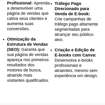
Profissional:
Aprenda
Tráfego Pago
a desenvolver uma
Direcionado para
página de vendas que
Venda de E-book:
cativa seus clientes e
Crie campanhas de
aumenta suas
tráfego pago altamente
conversões.
segmentadas para
alcançar seu público-
Otimização da
alvo.
Estrutura de Vendas
(SEO):
Garanta que
Criação e Edição de
sua página de vendas
E-books com Canva:
apareça nos primeiros
Desenvolva e-books
resultados dos
profissionais e
motores de busca,
atraentes, mesmo sem
atraindo mais
experiência em design.
visitantes qualificados.