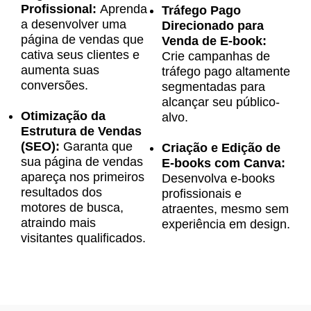
Profissional:
Aprenda
Tráfego Pago
a desenvolver uma
Direcionado para
página de vendas que
Venda de E-book:
cativa seus clientes e
Crie campanhas de
aumenta suas
tráfego pago altamente
conversões.
segmentadas para
alcançar seu público-
Otimização da
alvo.
Estrutura de Vendas
(SEO):
Garanta que
Criação e Edição de
sua página de vendas
E-books com Canva:
apareça nos primeiros
Desenvolva e-books
resultados dos
profissionais e
motores de busca,
atraentes, mesmo sem
atraindo mais
experiência em design.
visitantes qualificados.