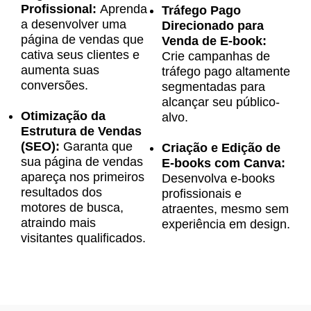
Profissional:
Aprenda
Tráfego Pago
a desenvolver uma
Direcionado para
página de vendas que
Venda de E-book:
cativa seus clientes e
Crie campanhas de
aumenta suas
tráfego pago altamente
conversões.
segmentadas para
alcançar seu público-
Otimização da
alvo.
Estrutura de Vendas
(SEO):
Garanta que
Criação e Edição de
sua página de vendas
E-books com Canva:
apareça nos primeiros
Desenvolva e-books
resultados dos
profissionais e
motores de busca,
atraentes, mesmo sem
atraindo mais
experiência em design.
visitantes qualificados.