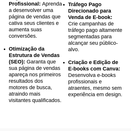
Profissional:
Aprenda
Tráfego Pago
a desenvolver uma
Direcionado para
página de vendas que
Venda de E-book:
cativa seus clientes e
Crie campanhas de
aumenta suas
tráfego pago altamente
conversões.
segmentadas para
alcançar seu público-
Otimização da
alvo.
Estrutura de Vendas
(SEO):
Garanta que
Criação e Edição de
sua página de vendas
E-books com Canva:
apareça nos primeiros
Desenvolva e-books
resultados dos
profissionais e
motores de busca,
atraentes, mesmo sem
atraindo mais
experiência em design.
visitantes qualificados.