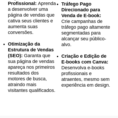
Profissional:
Aprenda
Tráfego Pago
a desenvolver uma
Direcionado para
página de vendas que
Venda de E-book:
cativa seus clientes e
Crie campanhas de
aumenta suas
tráfego pago altamente
conversões.
segmentadas para
alcançar seu público-
Otimização da
alvo.
Estrutura de Vendas
(SEO):
Garanta que
Criação e Edição de
sua página de vendas
E-books com Canva:
apareça nos primeiros
Desenvolva e-books
resultados dos
profissionais e
motores de busca,
atraentes, mesmo sem
atraindo mais
experiência em design.
visitantes qualificados.