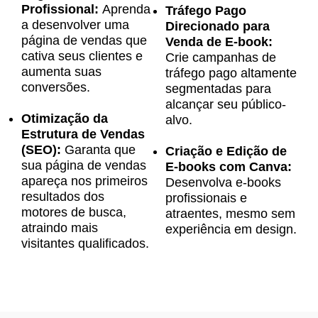
Profissional:
Aprenda
Tráfego Pago
a desenvolver uma
Direcionado para
página de vendas que
Venda de E-book:
cativa seus clientes e
Crie campanhas de
aumenta suas
tráfego pago altamente
conversões.
segmentadas para
alcançar seu público-
Otimização da
alvo.
Estrutura de Vendas
(SEO):
Garanta que
Criação e Edição de
sua página de vendas
E-books com Canva:
apareça nos primeiros
Desenvolva e-books
resultados dos
profissionais e
motores de busca,
atraentes, mesmo sem
atraindo mais
experiência em design.
visitantes qualificados.