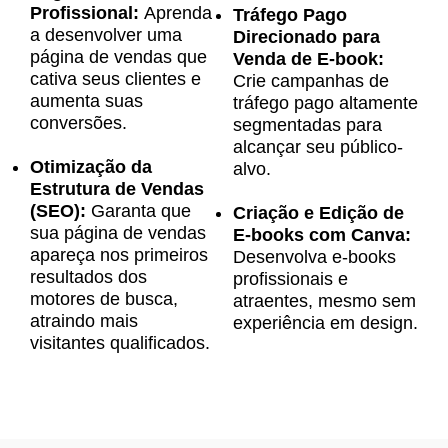
Profissional:
Aprenda
Tráfego Pago
a desenvolver uma
Direcionado para
página de vendas que
Venda de E-book:
cativa seus clientes e
Crie campanhas de
aumenta suas
tráfego pago altamente
conversões.
segmentadas para
alcançar seu público-
Otimização da
alvo.
Estrutura de Vendas
(SEO):
Garanta que
Criação e Edição de
sua página de vendas
E-books com Canva:
apareça nos primeiros
Desenvolva e-books
resultados dos
profissionais e
motores de busca,
atraentes, mesmo sem
atraindo mais
experiência em design.
visitantes qualificados.