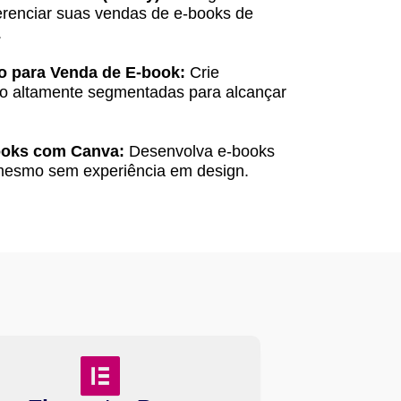
gerenciar suas vendas de e-books de
.
o para Venda de E-book:
Crie
o altamente segmentadas para alcançar
ooks com Canva:
Desenvolva e-books
, mesmo sem experiência em design.