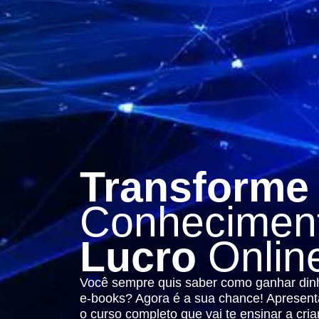
Transform
Conhecimen
Lucro
Onlin
Você sempre quis saber como ganhar dinh
e-books? Agora é a sua chance! Aprese
o curso completo que vai te ensinar a cria