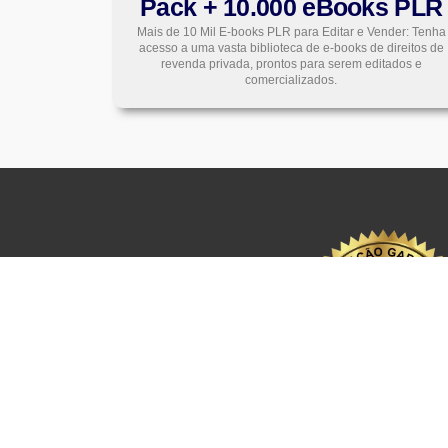
Pack + 10.000 eBooks PLR
Mais de 10 Mil E-books PLR para Editar e Vender: Tenha
acesso a uma vasta biblioteca de e-books de direitos de
revenda privada, prontos para serem editados e
comercializados.