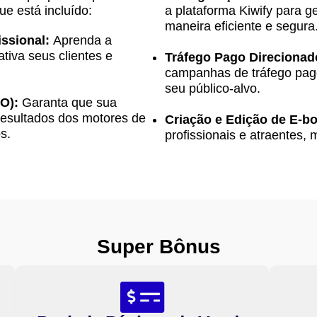
e está incluído:
a plataforma Kiwify para 
maneira eficiente e segura
ssional:
Aprenda a
iva seus clientes e
Tráfego Pago Direcionad
campanhas de tráfego pag
seu público-alvo.
O):
Garanta que sua
resultados dos motores de
Criação e Edição de E-b
s.
profissionais e atraentes
Super Bônus