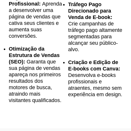
Profissional:
Aprenda
Tráfego Pago
a desenvolver uma
Direcionado para
página de vendas que
Venda de E-book:
cativa seus clientes e
Crie campanhas de
aumenta suas
tráfego pago altamente
conversões.
segmentadas para
alcançar seu público-
Otimização da
alvo.
Estrutura de Vendas
(SEO):
Garanta que
Criação e Edição de
sua página de vendas
E-books com Canva:
apareça nos primeiros
Desenvolva e-books
resultados dos
profissionais e
motores de busca,
atraentes, mesmo sem
atraindo mais
experiência em design.
visitantes qualificados.